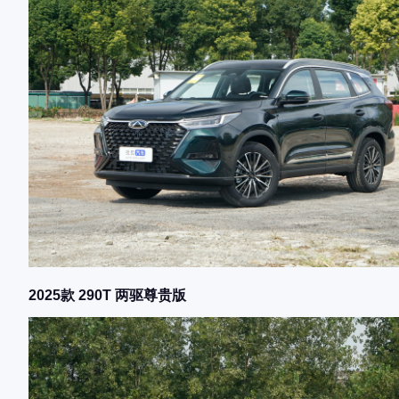
2025款 290T 两驱尊贵版