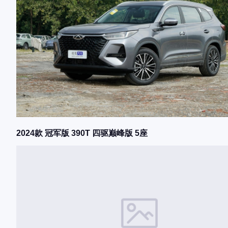
2024款 冠军版 390T 四驱巅峰版 5座