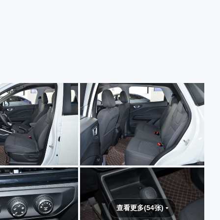
查看更多(54张)