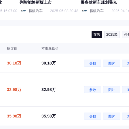
化
列智能焕新版上市
展多款新车规划曝光
5-16 07:00
搜狐汽车
2025-05-08 20:48
搜狐汽车
2025-04-14
在售
2025款
停
指导价
本市最低价
30.18万
30.18万
参数
图片
32.98万
32.98万
参数
图片
35.98万
35.98万
参数
图片