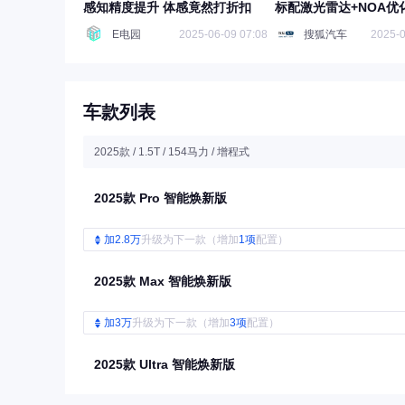
感知精度提升 体感竟然打折扣
标配激光雷达+NOA优
E电园
2025-06-09 07:08
搜狐汽车
2025-0
车款列表
2025款 / 1.5T / 154马力 / 增程式
2025款 Pro 智能焕新版
加2.8万
升级为下一款（增加
1项
配置）
2025款 Max 智能焕新版
加3万
升级为下一款（增加
3项
配置）
2025款 Ultra 智能焕新版