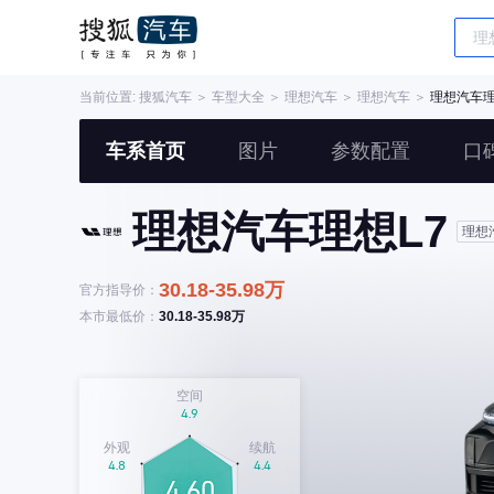
当前位置:
搜狐汽车
＞
车型大全
＞
理想汽车
＞
理想汽车
＞
理想汽车理
车系首页
图片
参数配置
口
理想汽车理想L7
理想
30.18-35.98万
官方指导价：
本市最低价：
30.18-35.98万