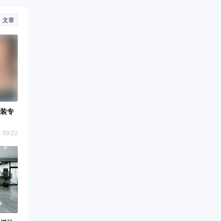
文章
装专
09:22