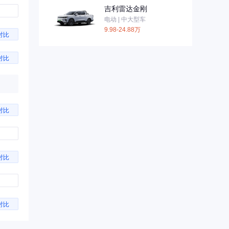
吉利雷达金刚
电动 | 中大型车
9.98-24.88万
对比
对比
对比
对比
对比