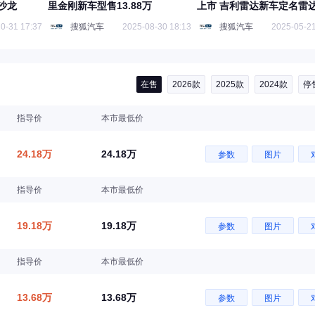
沙龙
里金刚新车型售13.88万
上市 吉利雷达新车定名雷
EM-P
0-31 17:37
搜狐汽车
2025-08-30 18:13
搜狐汽车
2025-05-21
在售
2026款
2025款
2024款
停
指导价
本市最低价
24.18万
24.18万
参数
图片
指导价
本市最低价
19.18万
19.18万
参数
图片
指导价
本市最低价
13.68万
13.68万
参数
图片