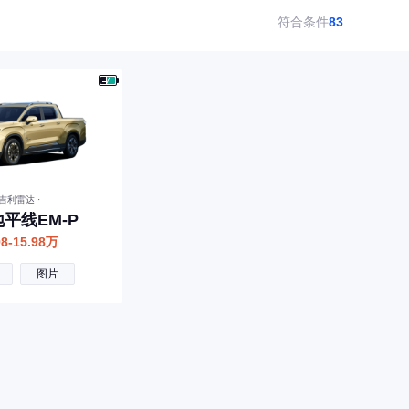
符合条件
83
 吉利雷达 ·
平线EM-P
98-15.98万
图片