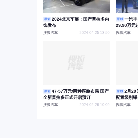
2024北京车展：国产普拉多内
一汽丰
原创
原创
饰发布
29.90万元
起
搜狐汽车
2024-04-25 13:50
搜狐汽车
47-57万元/两种座舱布局 国产
2月2
原创
原创
全新普拉多正式开启预订
配置级别曝
搜狐汽车
2024-02-29 10:09
搜狐汽车