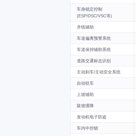
车身稳定控制
(ESP/DSC/VSC等)
并线辅助
车道偏离预警系统
车道保持辅助系统
道路交通标志识别
主动刹车/主动安全系统
自动驻车
上坡辅助
陡坡缓降
发动机电子防盗
车内中控锁