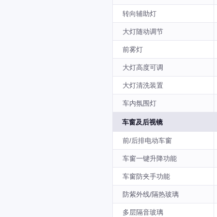
转向辅助灯
大灯随动调节
前雾灯
大灯高度可调
大灯清洗装置
车内氛围灯
车窗及后视镜
前/后排电动车窗
车窗一键升降功能
车窗防夹手功能
防紫外线/隔热玻璃
多层隔音玻璃