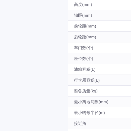
高度(mm)
轴距(mm)
前轮距(mm)
后轮距(mm)
车门数(个)
座位数(个)
油箱容积(L)
行李厢容积(L)
整备质量(kg)
最小离地间隙(mm)
最小转弯半径(m)
接近角