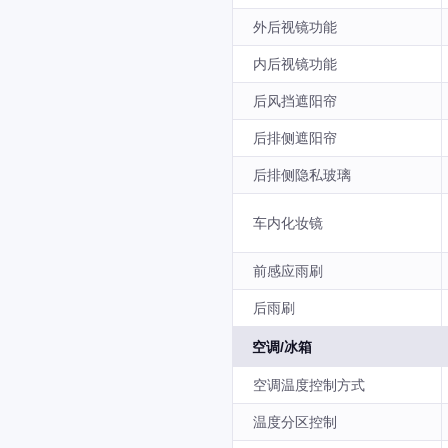
外后视镜功能
内后视镜功能
后风挡遮阳帘
后排侧遮阳帘
后排侧隐私玻璃
车内化妆镜
前感应雨刷
后雨刷
空调/冰箱
空调温度控制方式
温度分区控制