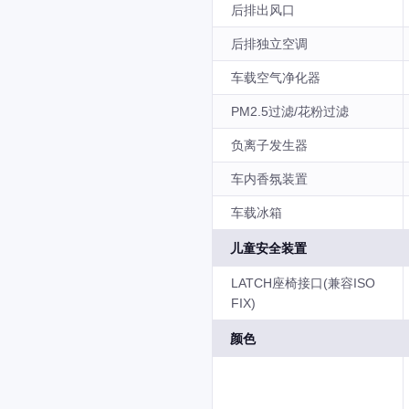
后排出风口
后排独立空调
车载空气净化器
PM2.5过滤/花粉过滤
负离子发生器
车内香氛装置
车载冰箱
儿童安全装置
LATCH座椅接口(兼容ISO
FIX)
颜色