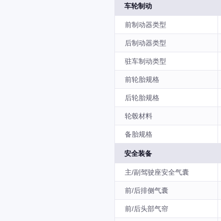
车轮制动
前制动器类型
后制动器类型
驻车制动类型
前轮胎规格
后轮胎规格
轮毂材料
备胎规格
安全装备
主/副驾驶座安全气囊
前/后排侧气囊
前/后头部气帘