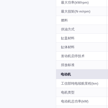
最大功率(kW/rpm)
最大扭矩(N·m/rpm)
燃料
供油方式
缸盖材料
缸体材料
发动机启停技术
排放标准
电动机
工信部纯电续航里程(km)
电机类型
电动机总功率(kW)