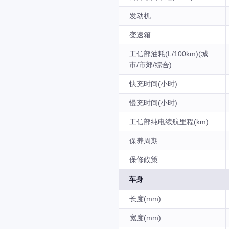
发动机
变速箱
工信部油耗(L/100km)(城
市/市郊/综合)
快充时间(小时)
慢充时间(小时)
工信部纯电续航里程(km)
保养周期
保修政策
车身
长度(mm)
宽度(mm)