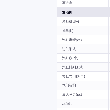
离去角
发动机
发动机型号
排量(L)
汽缸容积(cc)
进气形式
汽缸数(个)
汽缸排列形式
每缸气门数(个)
气门结构
最大马力(ps)
压缩比