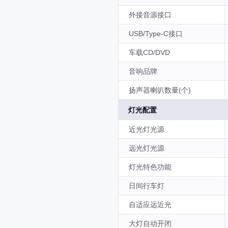
外接音源接口
USB/Type-C接口
车载CD/DVD
音响品牌
扬声器喇叭数量(个)
灯光配置
近光灯光源
远光灯光源
灯光特色功能
日间行车灯
自适应远近光
大灯自动开闭