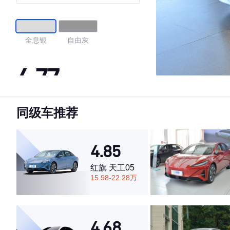
全息银
自由灰
4.77
同级车推荐
·外观表现较为优秀，优于82%同级车
·内饰表现较为优秀，优于91%同级车
·空间表现一般，低于66%同级车
4.85
红旗 天工05
15.98-22.28万
4.68