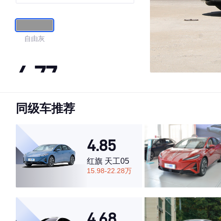
自由灰
4.77
同级车推荐
·外观表现较为优秀，优于82%同级车
·内饰表现较为优秀，优于91%同级车
·空间表现一般，低于66%同级车
4.85
红旗 天工05
15.98-22.28万
4.68