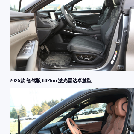
2025款 智驾版 662km 激光雷达卓越型