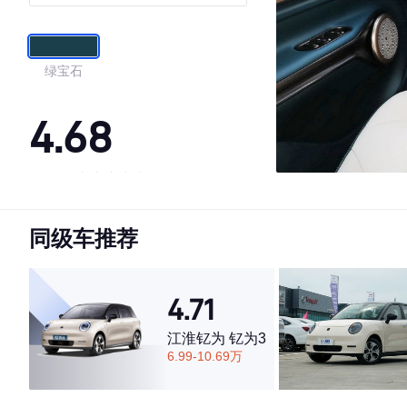
绿宝石
4.68
·外观表现一般，低于69%同级车
·内饰表现较为优秀，优于87%同级车
同级车推荐
·空间表现较为优秀，优于84%同级车
4.71
江淮钇为 钇为3
6.99-10.69万