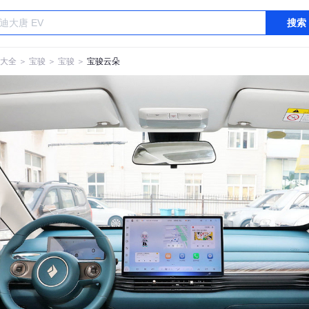
搜索
大全
＞
宝骏
＞
宝骏
＞
宝骏云朵