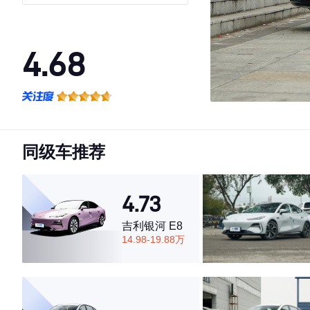
4.68
·外观表现一般，低于79%同级车
·内饰表现较为优秀，优于70%同级车
·空间表现较为优秀，优于66%同级车
同级车推荐
4.73
吉利银河 E8
14.98-19.88万