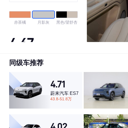
赤茶橘
月影灰
黑色/望舒杏
4.67
同级车推荐
·外观表现一般，低于74%同级车
·内饰表现一般，低于60%同级车
·空间表现较为优秀，优于60%同级车
4.71
蔚来汽车 ES7
43.8-51.8万
4.02