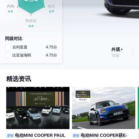
同级对比
吉利星愿
4.75分
外观
比亚迪海鸥
4.75分
72张
精选资讯
电动MINI COOPER PAUL
电动MINI COOPER获E-
原创
原创