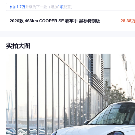
加1.7万
升级为下一款（增加
1项
配置）
2026款 463km COOPER SE 赛车手 黑标特别版
28.38
实拍大图