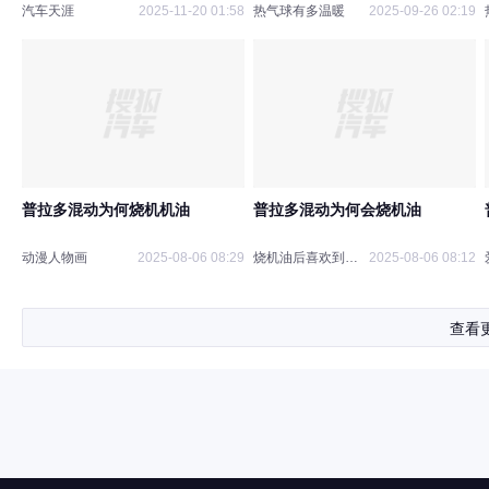
爆款？
汽车天涯
2025-11-20 01:58
热气球有多温暖
2025-09-26 02:19
普拉多混动为何烧机机油
普拉多混动为何会烧机油
动漫人物画
2025-08-06 08:29
烧机油后喜欢到处旅游
2025-08-06 08:12
查看