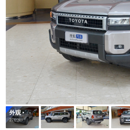
外观
276张