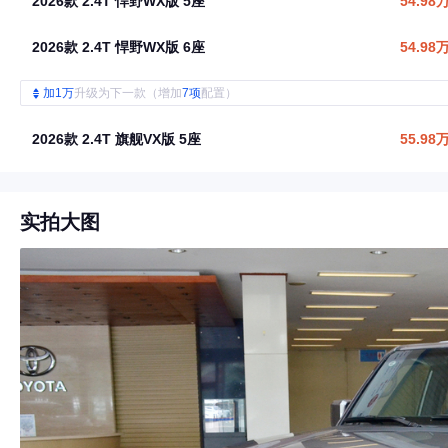
2026款 2.4T 悍野WX版 5座
54.98
2026款 2.4T 悍野WX版 6座
54.98
加1万
升级为下一款（增加
7项
配置）
2026款 2.4T 旗舰VX版 5座
55.98
实拍大图