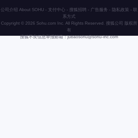
公司介绍 About SOHU
-
支付中心
-
搜狐招聘
-
广告服务
-
隐私政策
-
联
系方式
Copyright
©
2026 Sohu.com Inc. All Rights Reserved. 搜狐公司
版权所
有
搜狐不良信息举报邮箱：
jubaosohu@sohu-inc.com