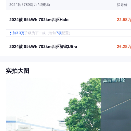
2024款 / 789马力 / 纯电动
指导价
2024款 95kWh 702km四驱Halo
22.98
加3.3万
升级为下一款（增加
7项
配置）
2024款 95kWh 702km四驱智驾Ultra
26.28
实拍大图