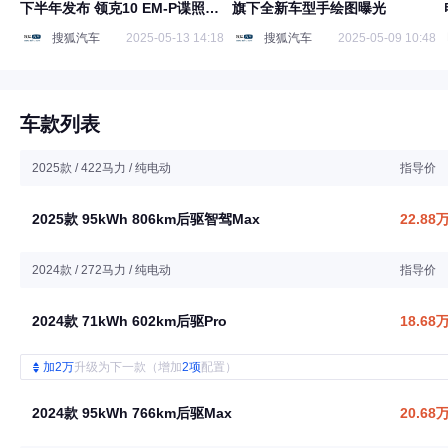
下半年发布 领克10 EM-P谍照曝
旗下全新车型手绘图曝光
光
搜狐汽车
2025-05-13 14:18
搜狐汽车
2025-05-09 10:48
车款列表
2025款 / 422马力 / 纯电动
指导价
2025款 95kWh 806km后驱智驾Max
22.88
2024款 / 272马力 / 纯电动
指导价
2024款 71kWh 602km后驱Pro
18.68
加2万
升级为下一款（增加
2项
配置）
2024款 95kWh 766km后驱Max
20.68