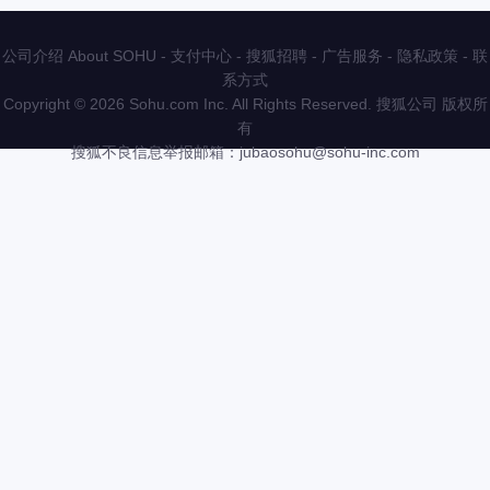
公司介绍 About SOHU
-
支付中心
-
搜狐招聘
-
广告服务
-
隐私政策
-
联
系方式
Copyright
©
2026 Sohu.com Inc. All Rights Reserved. 搜狐公司
版权所
有
搜狐不良信息举报邮箱：
jubaosohu@sohu-inc.com