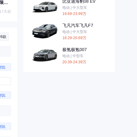
比亚迪海豹08 EV
发限量
电动 | 中大型车
17天前
19.69-23.99万
飞凡汽车飞凡F7
电动 | 中大型车
26款
18.29-20.69万
极氪极氪007
电动 | 中型车
20.39-24.39万
对比
对比
对比