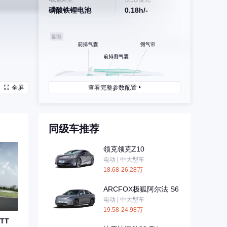
磷酸铁锂电池
0.18h/-
全屏
查看完整参数配置
同级车推荐
领克领克Z10
电动 | 中大型车
18.68-26.28万
ARCFOX极狐阿尔法 S6
电动 | 中大型车
19.58-24.98万
TT