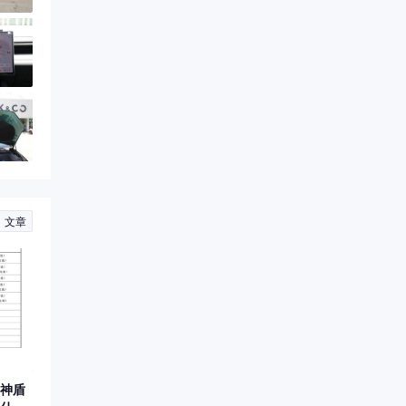
文章
神盾