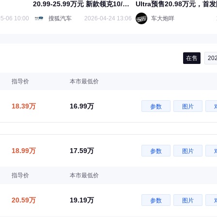
20.99-25.99万元 新款领克10/领
Ultra预售20.98万元，首
克10+开启预售
999台
5-06 10:00
搜狐汽车
2026-04-24 13:06
车大炮咩
在售
20
指导价
本市最低价
18.39万
16.99万
参数
图片
18.99万
17.59万
参数
图片
指导价
本市最低价
20.59万
19.19万
参数
图片