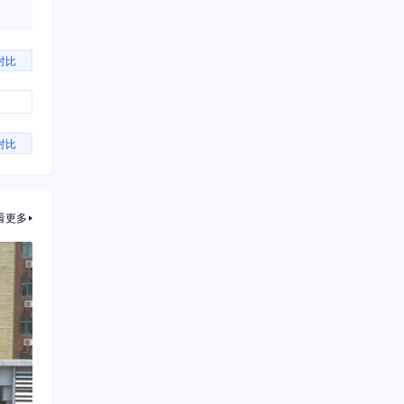
对比
对比
看更多