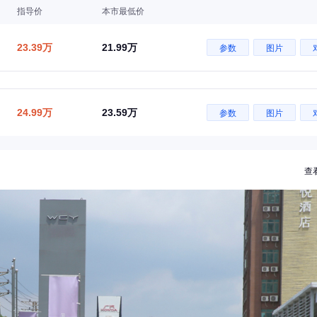
指导价
本市最低价
23.39万
21.99万
参数
图片
24.99万
23.59万
参数
图片
查