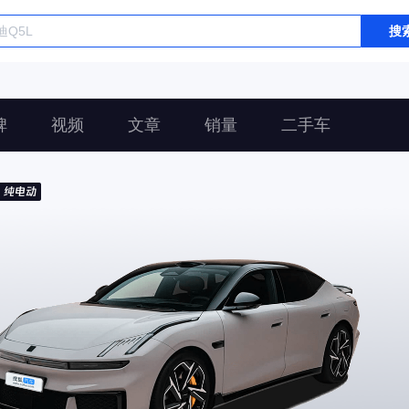
搜
碑
视频
文章
销量
二手车