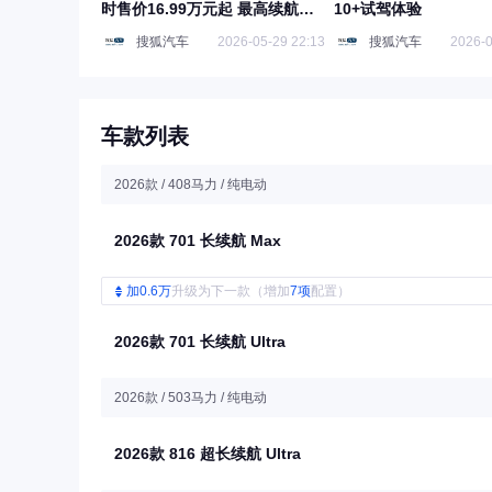
时售价16.99万元起 最高续航
10+试驾体验
816km
搜狐汽车
2026-05-29 22:13
搜狐汽车
2026-0
车款列表
2026款 / 408马力 / 纯电动
2026款 701 长续航 Max
加0.6万
升级为下一款（增加
7项
配置）
2026款 701 长续航 Ultra
2026款 / 503马力 / 纯电动
2026款 816 超长续航 Ultra