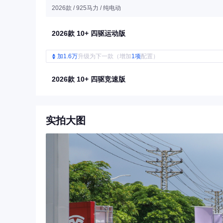
2026款 / 925马力 / 纯电动
2026款 10+ 四驱运动版
加1.6万
升级为下一款（增加
1项
配置）
2026款 10+ 四驱竞速版
实拍大图