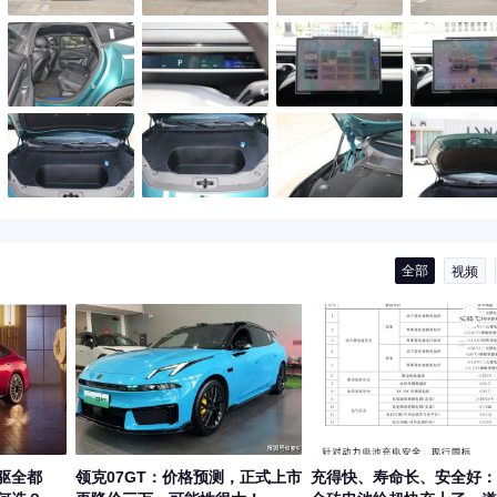
全部
视频
驱全都
领克07GT：价格预测，正式上市
充得快、寿命长、安全好：