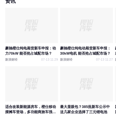
资讯
豪驰橙仕纯电厢货新车申报：动
豪驰橙仕纯电动厢货新车申报：
力70kW 能否抢占城配市场？
30kW电机 能否抢占城配市场？
新浪财经
07-13 11:29
新浪财经
07-13 11:27
适合改装新能源房车，橙仕移动
最大显眼包？385批新车公示中
摆摊车登场，多功能商旅车强势
这几家企业选择了三元锂电池