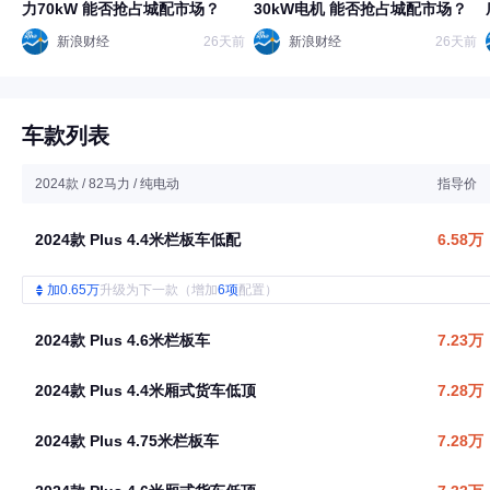
力70kW 能否抢占城配市场？
30kW电机 能否抢占城配市场？
新浪财经
26天前
新浪财经
26天前
车款列表
2024款 / 82马力 / 纯电动
指导价
2024款 Plus 4.4米栏板车低配
6.58万
加0.65万
升级为下一款（增加
6项
配置）
2024款 Plus 4.6米栏板车
7.23万
2024款 Plus 4.4米厢式货车低顶
7.28万
2024款 Plus 4.75米栏板车
7.28万