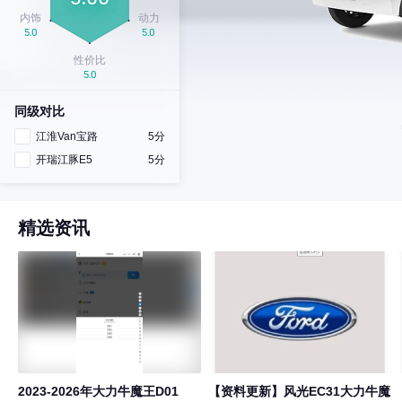
同级对比
江淮Van宝路
5分
开瑞江豚E5
5分
精选资讯
2023-2026年大力牛魔王D01
【资料更新】风光EC31大力牛魔