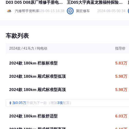
D03 D05 D08原厂维修手册电路
王D05大宇典蓝龙雅福特探险者
图资料
维修手册电路图
汽修帮手资料库
2026-06-15 16:38
聚匠修车
2024-06-05 00:34
车款列表
2024款 / 41马力 / 纯电动
指导价
2024款 180km 栏板标准型
5.83万
2024款 180km 厢式标准型低顶
5.98万
2024款 180km 厢式标准型高顶
5.98万
加0.05万
升级为下一款（增加
3项
配置）
2024款 180km 栏板舒适型
6.03万