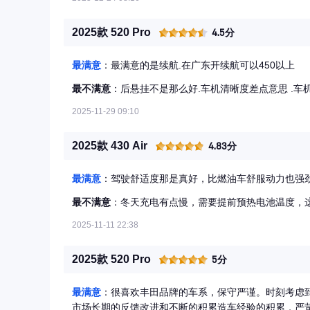
稳定，不花哨也不卡顿。
2025款 520 Pro
4.5分
最满意
：最满意的是续航.在广东开续航可以450以上
最不满意
：后悬挂不是那么好.车机清晰度差点意思 .车
2025-11-29 09:10
2025款 430 Air
4.83分
最满意
：驾驶舒适度那是真好，比燃油车舒服动力也强
最不满意
：冬天充电有点慢，需要提前预热电池温度，
2025-11-11 22:38
2025款 520 Pro
5分
最满意
：很喜欢丰田品牌的车系，保守严谨。时刻考虑
市场长期的反馈改进和不断的积累造车经验的积累，严