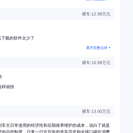
裸车:12.98万元
机下载的软件太少了
展开完整点评
裸车:10.98万元
劲
这样就快
裸车:13.00万元
到车主日常使用的经济性和后期保养维护的成本，说白了就是
苛的品控制度，日复一日近百年的造车历史和全球口碑在消费