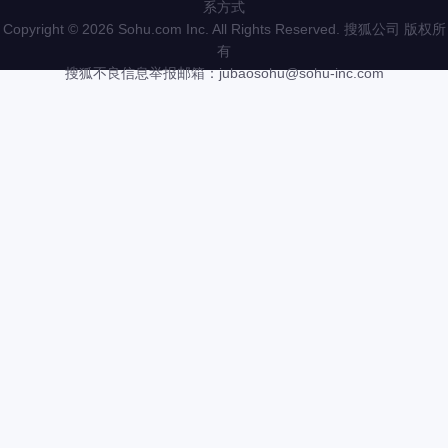
系方式
Copyright
©
2026 Sohu.com Inc. All Rights Reserved. 搜狐公司
版权所
有
搜狐不良信息举报邮箱：
jubaosohu@sohu-inc.com