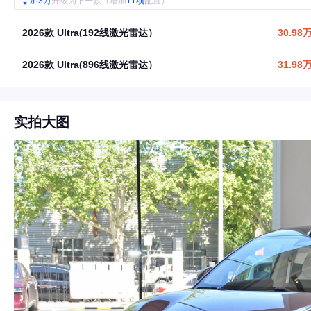
加3万
升级为下一款（增加
11项
配置）
2026款 Ultra(192线激光雷达）
30.98
2026款 Ultra(896线激光雷达）
31.98
实拍大图