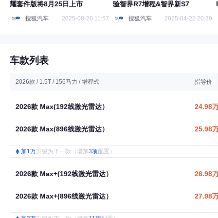
耀套件版将8月25日上市
验智界R7增程&智界新S7
搜狐汽车
2025-08-20 11:57
搜狐汽车
2025-04-22 20:39
车款列表
2026款 / 1.5T / 156马力 / 增程式
指导价
2026款 Max(192线激光雷达）
24.98
2026款 Max(896线激光雷达）
25.98
加1万
升级为下一款（增加
3项
配置）
2026款 Max+(192线激光雷达）
26.98
2026款 Max+(896线激光雷达）
27.98