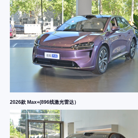
2026款 Max+(896线激光雷达）