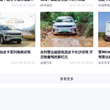
2025-06-23 16:06
66号观车
2025-06-22 07:27
车闻商视
动皮卡系列海南试驾
吉利雷达超级电混皮卡长沙试驾 开
雷神E
启智趣驾控新纪元
驾雷达
2025-06-18 02:37
金鹰汽车
2025-06-18 00:50
有车开车
查看更多