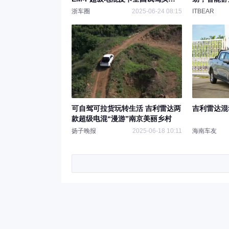
圈粉
潮？
浙车圈
2025-06-24 08:15
ITBEAR
可自驾可拉货玩转生活 吉利雷达两
吉利雷达混
款超级电混“漫游”南京美丽乡村
扬子晚报
2025-06-18 10:11
海南车友