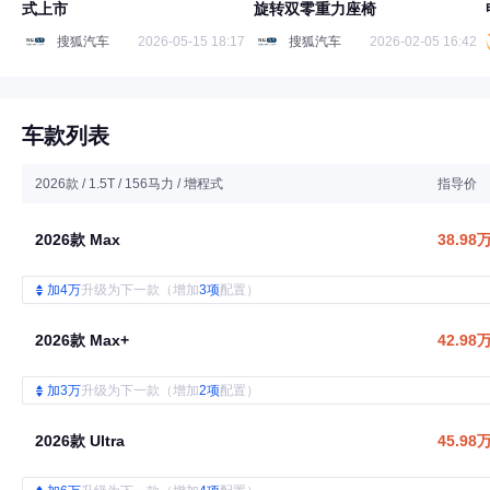
式上市
旋转双零重力座椅
搜狐汽车
2026-05-15 18:17
搜狐汽车
2026-02-05 16:42
车款列表
2026款 / 1.5T / 156马力 / 增程式
指导价
2026款 Max
38.98
加4万
升级为下一款（增加
3项
配置）
2026款 Max+
42.98
加3万
升级为下一款（增加
2项
配置）
2026款 Ultra
45.98