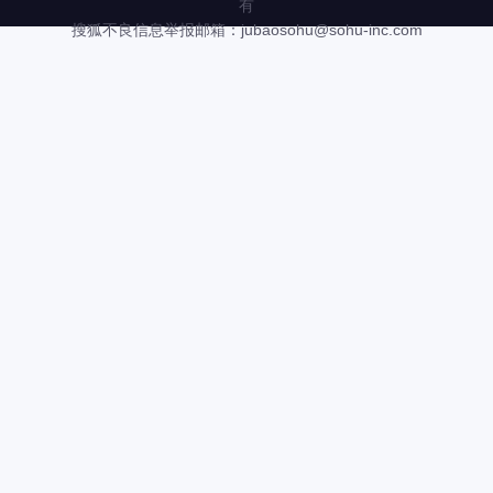
有
搜狐不良信息举报邮箱：
jubaosohu@sohu-inc.com