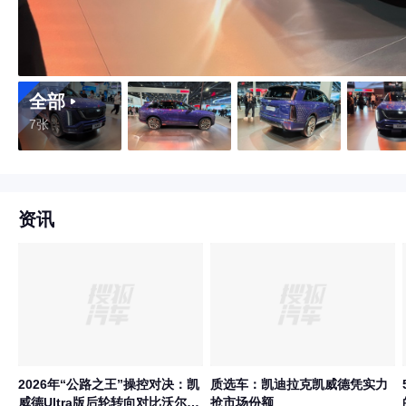
全部
7张
资讯
2026年“公路之王”操控对决：凯
质选车：凯迪拉克凯威德凭实力
威德Ultra版后轮转向对比沃尔
抢市场份额