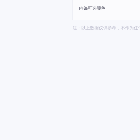
内饰可选颜色
注：以上数据仅供参考，不作为任