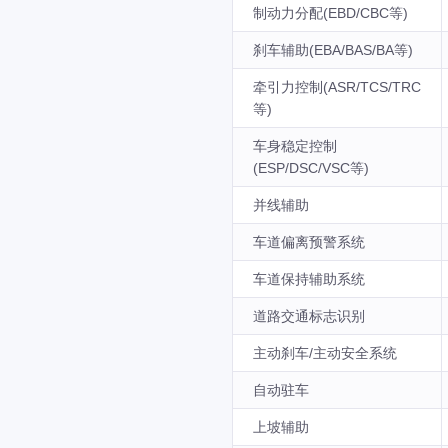
制动力分配(EBD/CBC等)
刹车辅助(EBA/BAS/BA等)
牵引力控制(ASR/TCS/TRC
等)
车身稳定控制
(ESP/DSC/VSC等)
并线辅助
车道偏离预警系统
车道保持辅助系统
道路交通标志识别
主动刹车/主动安全系统
自动驻车
上坡辅助