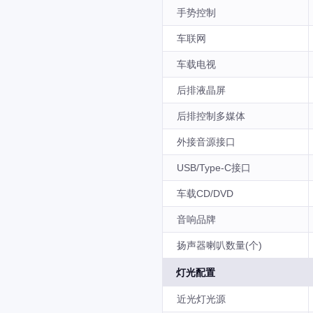
手势控制
车联网
车载电视
后排液晶屏
后排控制多媒体
外接音源接口
USB/Type-C接口
车载CD/DVD
音响品牌
扬声器喇叭数量(个)
灯光配置
近光灯光源