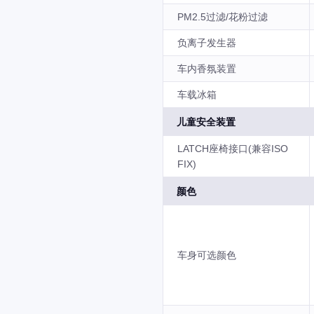
PM2.5过滤/花粉过滤
负离子发生器
车内香氛装置
车载冰箱
儿童安全装置
LATCH座椅接口(兼容ISO
FIX)
颜色
车身可选颜色