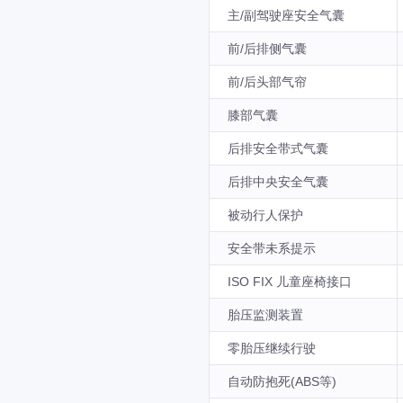
主/副驾驶座安全气囊
前/后排侧气囊
前/后头部气帘
膝部气囊
后排安全带式气囊
后排中央安全气囊
被动行人保护
安全带未系提示
ISO FIX 儿童座椅接口
胎压监测装置
零胎压继续行驶
自动防抱死(ABS等)