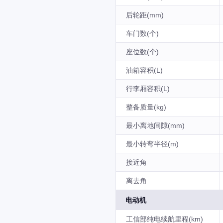
后轮距(mm)
车门数(个)
座位数(个)
油箱容积(L)
行李厢容积(L)
整备质量(kg)
最小离地间隙(mm)
最小转弯半径(m)
接近角
离去角
电动机
工信部纯电续航里程(km)