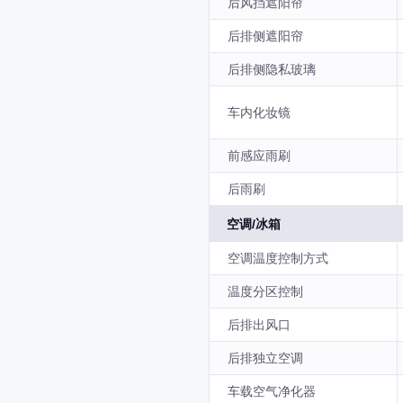
后风挡遮阳帘
后排侧遮阳帘
后排侧隐私玻璃
车内化妆镜
前感应雨刷
后雨刷
空调/冰箱
空调温度控制方式
温度分区控制
后排出风口
后排独立空调
车载空气净化器