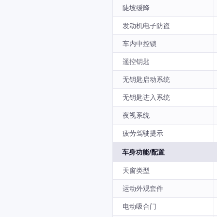
陡坡缓降
发动机电子防盗
车内中控锁
遥控钥匙
无钥匙启动系统
无钥匙进入系统
夜视系统
疲劳驾驶提示
车身功能/配置
天窗类型
运动外观套件
电动吸合门