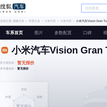
当前位置:
搜狐汽车
＞
车型大全
＞
小米汽车
＞
小米汽车
＞
小米汽车Vision Gran Tu
车系首页
图片
参数配置
口碑
小米汽车Vision Gran 
暂无报价
官方指导价：
本市最低价：
暂无报价