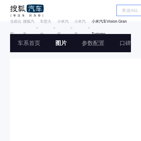
当前位
搜狐汽
车型大
小米汽
小米汽
小米汽车Vision Gran
＞
＞
＞
＞
置:
车
全
车
车
Turismo
车系首页
图片
参数配置
口碑