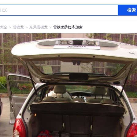
搜索
大全
＞
雪铁龙
＞
东风雪铁龙
＞
雪铁龙萨拉毕加索