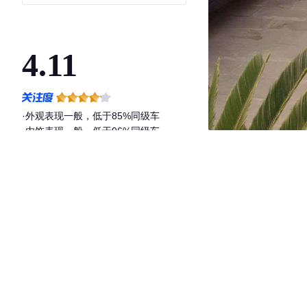
4.11
·外观表现一般，低于85%同级车
·内饰表现一般，低于96%同级车
·空间表现较为优秀，优于61%同级车