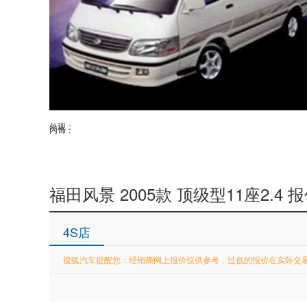
外观：
内饰：
福田风景 2005款 顶级型11座2.4 
4S店
搜狐汽车提醒您：经销商网上报价仅供参考，过低的报价在实际交