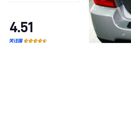
4.51
·外观表现一般，低于78%同级车
·内饰表现一般，低于87%同级车
·空间表现较为优秀，优于82%同级车