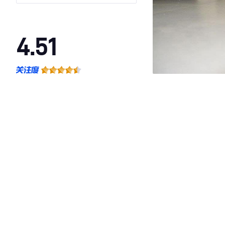
4.51
·外观表现一般，低于78%同级车
·内饰表现一般，低于87%同级车
·空间表现较为优秀，优于82%同级车