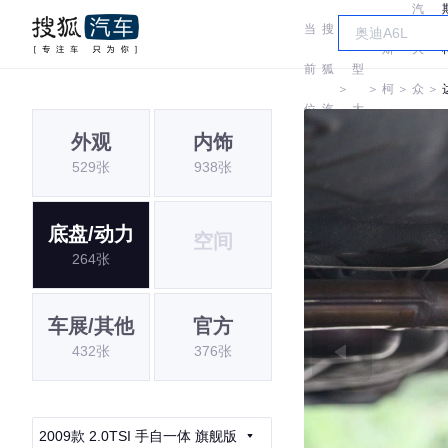
汽
当
搜
车
斯
大
前
狐
型
＞
＞
柯
＞
众
＞
位
汽
大
达
斯
外观
内饰
置:
车
全
529张
938张
柯
达
底盘/动力
空间
264张
车展/其他
官方
432张
376张
2009款 2.0TSI 手自一体 旗舰版