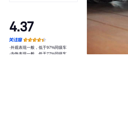
4.37
·外观表现一般，低于97%同级车
·内饰表现一般，低于77%同级车
·空间表现较为优秀，优于82%同级车