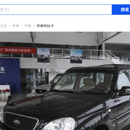
搜索
大全
＞
华泰
＞
华泰
＞
华泰特拉卡