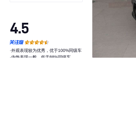
驱)
4.5
·外观表现较为优秀，优于100%同级车
·内饰表现一般，低于88%同级车
·空间表现较为优秀，优于100%同级车