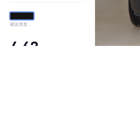
版
曜岩黑普通
漆
4.63
·外观表现一般，低于79%同级车
·内饰表现较为优秀，优于91%同级车
·空间表现一般，低于90%同级车