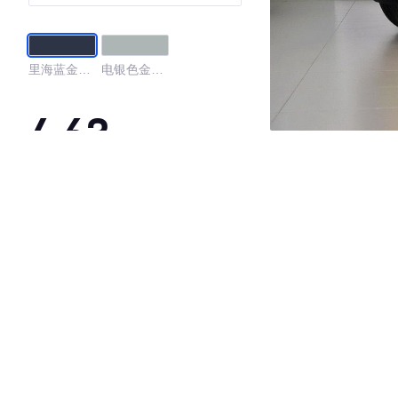
里海蓝金属
电银色金属
漆
漆
4.63
·外观表现一般，低于79%同级车
·内饰表现较为优秀，优于91%同级车
·空间表现一般，低于90%同级车