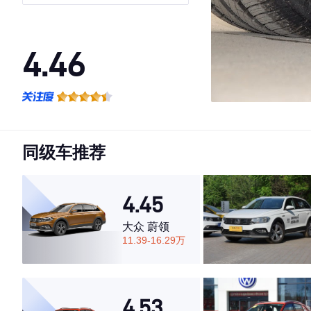
4.46
·外观表现较为优秀，优于51%同级车
·内饰表现一般，低于56%同级车
·空间表现一般，低于81%同级车
同级车推荐
4.45
大众 蔚领
11.39-16.29万
4.53