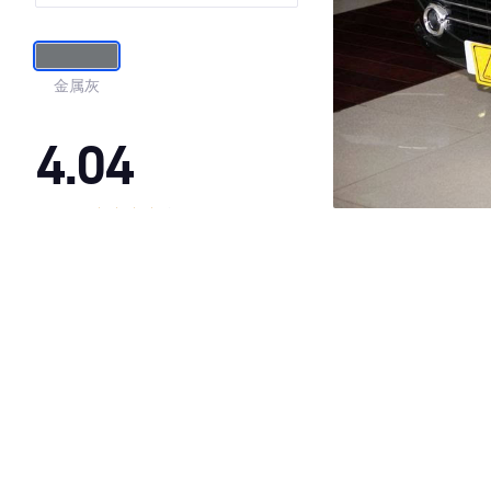
金属灰
4.04
·外观表现一般，低于88%同级车
·内饰表现一般，低于82%同级车
·空间表现一般，低于80%同级车