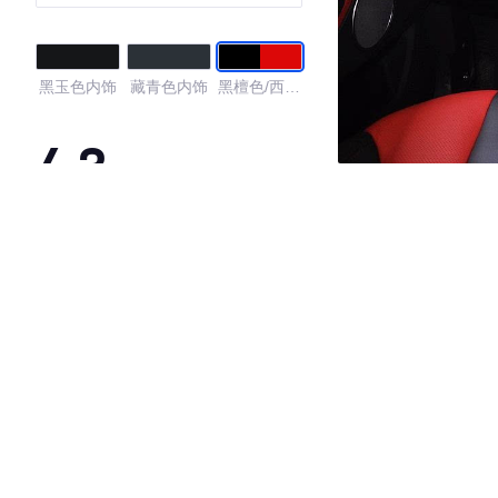
黑玉色内饰
藏青色内饰
黑檀色/西班
牙甘椒红色
4.3
·外观表现一般，低于62%同级车
·内饰表现较为优秀，优于64%同级车
·空间表现一般，低于98%同级车