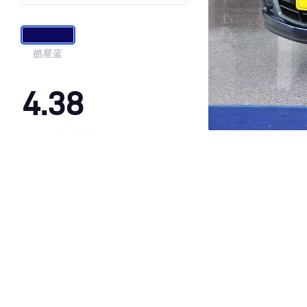
皓星蓝
4.38
·外观表现一般，低于96%同级车
·内饰表现一般，低于93%同级车
·空间表现较为优秀，优于92%同级车