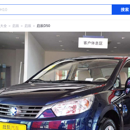
搜索
大全
＞
启辰
＞
启辰
＞
启辰D50