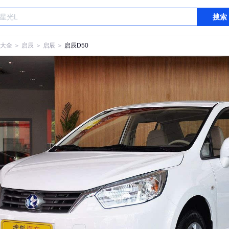
搜索
大全
＞
启辰
＞
启辰
＞
启辰D50