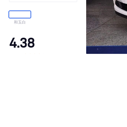
和玉白
4.38
·外观表现一般，低于96%同级车
·内饰表现一般，低于93%同级车
·空间表现较为优秀，优于92%同级车