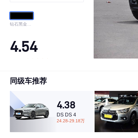
钻石黑金属
漆
4.54
·外观表现较为优秀，优于85%同级车
·内饰表现较为优秀，优于89%同级车
同级车推荐
·空间表现一般，低于59%同级车
4.38
DS DS 4
24.28-29.18万