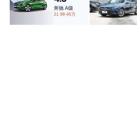
奔驰 A级
21.98-45万