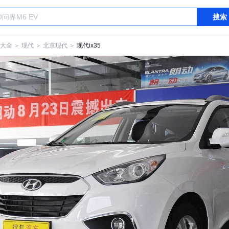
搜索
大全
＞
现代
＞
北京现代
＞
现代ix35