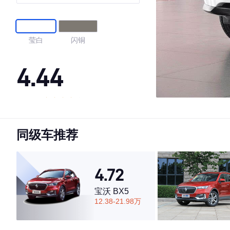
GLS
莹白
闪铜
4.44
·外观表现一般，低于81%同级车
·内饰表现一般，低于89%同级车
同级车推荐
·空间表现一般，低于57%同级车
4.72
宝沃 BX5
12.38-21.98万