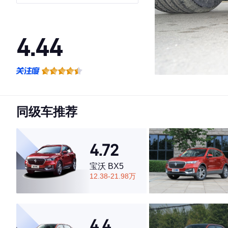
GLS
4.44
·外观表现一般，低于81%同级车
·内饰表现一般，低于89%同级车
·空间表现一般，低于57%同级车
同级车推荐
4.72
宝沃 BX5
12.38-21.98万
4.4