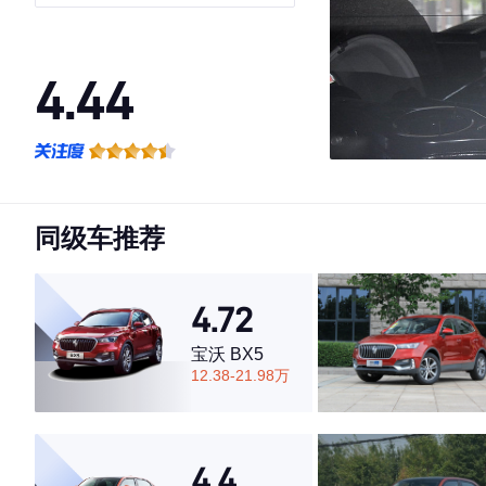
GLS
4.44
·外观表现一般，低于81%同级车
·内饰表现一般，低于89%同级车
·空间表现一般，低于57%同级车
同级车推荐
4.72
宝沃 BX5
12.38-21.98万
4.4