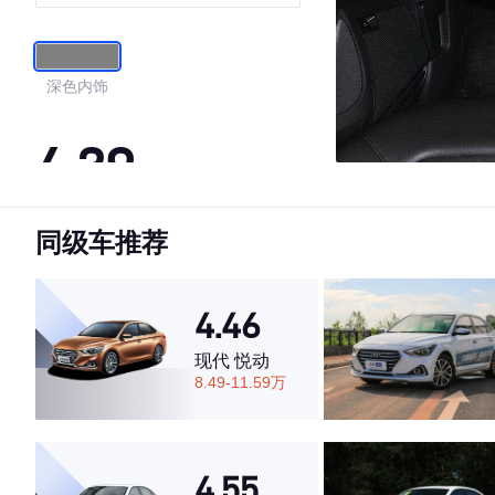
深色内饰
4.39
同级车推荐
·外观表现一般，低于78%同级车
·内饰表现一般，低于85%同级车
·空间表现一般，低于60%同级车
4.46
现代 悦动
8.49-11.59万
4.55