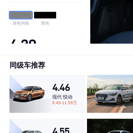
深色内饰
黑色
4.39
同级车推荐
·外观表现一般，低于78%同级车
·内饰表现一般，低于85%同级车
·空间表现一般，低于60%同级车
4.46
现代 悦动
8.49-11.59万
4.55