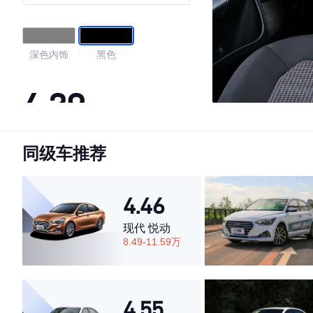
深色内饰
黑色
4.39
同级车推荐
·外观表现一般，低于78%同级车
·内饰表现一般，低于85%同级车
·空间表现一般，低于60%同级车
4.46
现代 悦动
8.49-11.59万
4.55